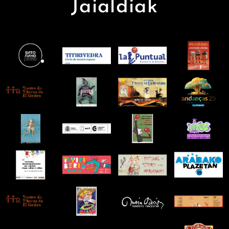
Jaialdiak