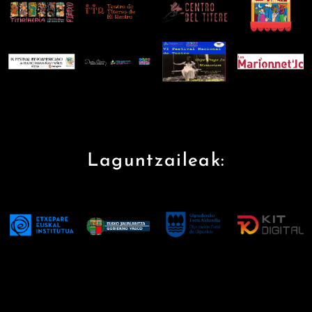
Laguntzaileak: