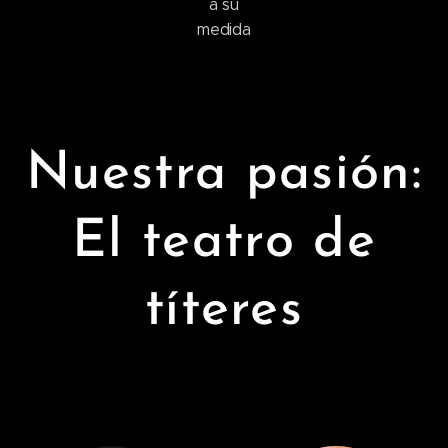
a su
medida
Nuestra pasión:
El teatro de
títeres