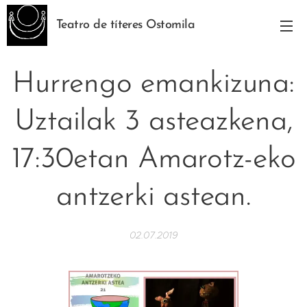
Teatro de títeres Ostomila
Hurrengo emankizuna:
Uztailak 3 asteazkena,
17:30etan Amarotz-eko
antzerki astean.
02.07.2019