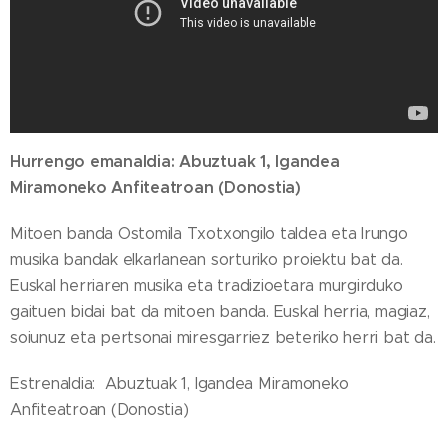
Hurrengo emanaldia: Abuztuak 1, Igandea
Miramoneko Anfiteatroan (Donostia)
Mitoen banda Ostomila Txotxongilo taldea eta Irungo
musika bandak elkarlanean sorturiko proiektu bat da.
Euskal herriaren musika eta tradizioetara murgirduko
gaituen bidai bat da mitoen banda. Euskal herria, magiaz,
soiunuz eta pertsonai miresgarriez beteriko herri bat da.
Estrenaldia: Abuztuak 1, Igandea Miramoneko
Anfiteatroan (Donostia)