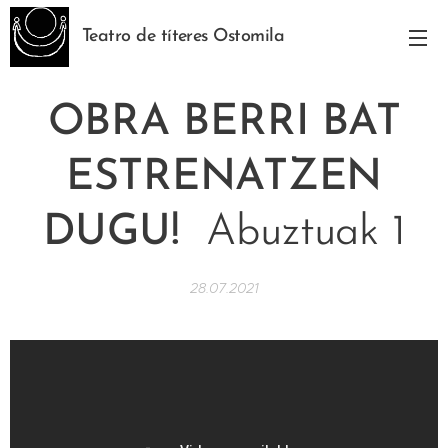
Teatro de títeres Ostomila
OBRA BERRI BAT
ESTRENATZEN
DUGU!
Abuztuak 1
28.07.2021