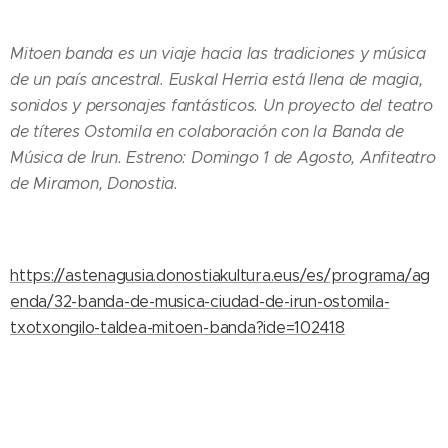
Mitoen banda es un viaje hacia las tradiciones y música
de un país ancestral. Euskal Herria está llena de magia,
sonidos y personajes fantásticos. Un proyecto del teatro
de títeres Ostomila en colaboración con la Banda de
Música de Irun. Estreno: Domingo 1 de Agosto, Anfiteatro
de Miramon, Donostia.
https://astenagusia.donostiakultura.eus/es/programa/ag
enda/32-banda-de-musica-ciudad-de-irun-ostomila-
txotxongilo-taldea-mitoen-banda?ide=102418